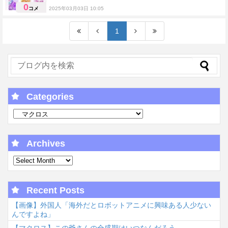
0
コメ
2025年03月03日 10:05
雑談
1
Categories
Archives
Recent Posts
【画像】外国人「海外だとロボットアニメに興味ある人少ない
んですよね」
【マクロス】この爺さんの全盛期はいつなんだろう…