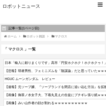
ロボットニュース
記事一覧(1ページ目)
ホーム
ロボット雑談
マクロス
「 マクロス 」一覧
日本「輸入に頼りまくりです」高市「円安ホクホク！ホクホクゥ！
【悲報】弱者男性、フェミニズムを「陰謀論」だと思っていたｗｗ
HGUC ムーンガンダム レビュー
【速報】元ソープ嬢、『ソープランドを閉店に追い込む方法』を拡散
【画像】御茶ノ水女子大、下着丸見えの生徒にブチギレ張り紙ｗｗ
【画像】みい山作者の顔が割れるｗｗｗｗｗｗｗｗｗｗ