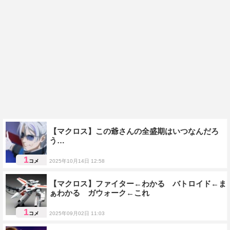
【マクロス】この爺さんの全盛期はいつなんだろ
う…
1
コメ
2025年10月14日 12:58
人物雑談
【マクロス】ファイター←わかる バトロイド←ま
ぁわかる ガウォーク←これ
1
コメ
2025年09月02日 11:03
機体雑談