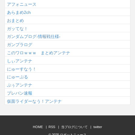
アフォニュース
あらまめ2ch
おまとめ
ガッてな！
ガンダムブログ-情報戦仕様-
ガンプラログ
このワロｗｗｗ まとめアンテナ
しぃアンテナ
にゅーすなう！
にゅーぷる
ぷぅアンテナ
プレバン速報
仮面ライダーなう！アンテナ
HOME
RSS
当ブログについて
twitter
© 2025
ロボットニュース