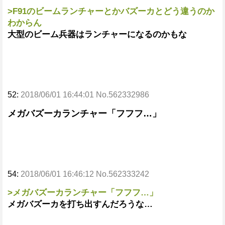
>F91のビームランチャーとかバズーカとどう違うのか
わからん
大型のビーム兵器はランチャーになるのかもな
52:
2018/06/01 16:44:01 No.562332986
メガバズーカランチャー「フフフ…」
54:
2018/06/01 16:46:12 No.562333242
>メガバズーカランチャー「フフフ…」
メガバズーカを打ち出すんだろうな…