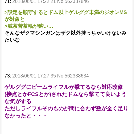
71:
2018/06/01 17:22:21 No.562337846
>設定を順守するとドム以上ゲルググ未満のジオンMS
が対象と
>滅茶苦茶幅が狭い…
そんなザクマシンガンはザク以外持っちゃいけないみ
たいな
73:
2018/06/01 17:27:35 No.562338634
ゲルググにビームライフルが撃てるなら対応改修
(接点とかFCSとか)されたドムなら撃てて良いよう
な気がする
ただしライフルそのものが間に合わず数が全く足り
なかったと・・・