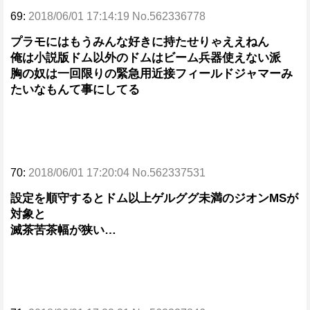
69:
2018/06/01 17:14:19 No.562336778
プラモにはもうみんな好きに持たせりゃええねん
俺は小説版ドム以外のドムはビーム兵器使えない派
胸の奴は一回限りの緊急用近接フィールドジャマーみ
たいなもんて事にしてる
70:
2018/06/01 17:20:04 No.562337531
設定を順守するとドム以上ゲルググ未満のジオンMSが
対象と
滅茶苦茶幅が狭い…