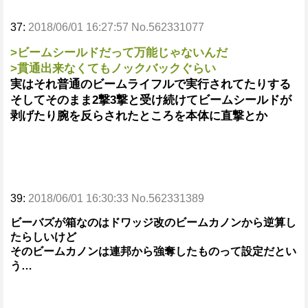
37:
2018/06/01 16:27:57 No.562331077
>ビームシールドだって万能じゃないんだ
>貫通出来なくてもノックバックぐらい
実はそれ普通のビームライフルで実行されてたりする
そしてそのまま2撃3撃と受け続けてビームシールドが
剥げたり腕を反らされたところを本体に直撃とか
39:
2018/06/01 16:30:33 No.562331389
ビーバズが箱なのはドワッジ改のビームカノンから逆算し
たらしいけど
そのビームカノンは連邦から強奪したものって設定だとい
う…