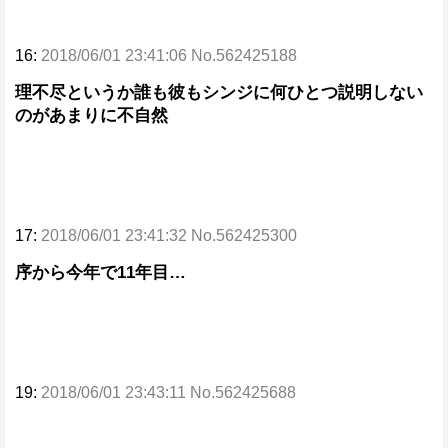
16:
2018/06/01 23:41:06 No.562425188
理不尽というか誰も彼もシンジに何ひとつ説明しない
のがあまりに不自然
17:
2018/06/01 23:41:32 No.562425300
序から今年で11年目…
19:
2018/06/01 23:43:11 No.562425688