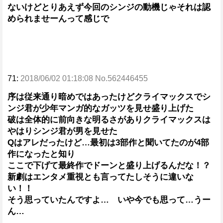
ないけどとりあえず今回のシンジの動機じゃそれは認
められませーんって感じで
71:
2018/06/02 01:18:08 No.562446455
序は従来通り暗めではあったけどクライマックスでシ
ンジ君が少年マンガ的なガッツを見せ盛り上げた
破は全体的に前向きな明るさがありクライマックスは
やはりシンジ君が男を見せた
Qはアレだったけど…最初は3部作と聞いてたのが4部
作になったと知り
ここで下げて最終作でドーンと盛り上げるんだな！？
新劇はエンタメ重視とも言ってたしそうに違いな
い！！
そう思っていたんですよ… いや今でも思って…うー
ん…