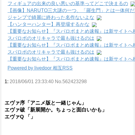
フィギュアの出来の良い悪いの基準ってどこで決まるの
【画像】NARUTO三大謎の一つ、「羅生門」とは一体何
ジャンプで綺麗に終わった名作ないよな
【ハンターハンター】再登場するかな
【重要なお知らせ】『スパロボまとめ速報』は新サイトへ
スパロボのオリキャラで最も抜けるのは
【重要なお知らせ】『スパロボまとめ速報』は新サイトへ
スパロボのオリキャラで最も抜けるのは
【重要なお知らせ】『スパロボまとめ速報』は新サイトへ
Powered by livedoor 相互RSS
1:
2018/06/01 23:33:40 No.562423298
エヴァ序「アニメ版と一緒じゃん」
エヴァ破「新展開か。ちょっと面白いかも」
エヴァQ 「」