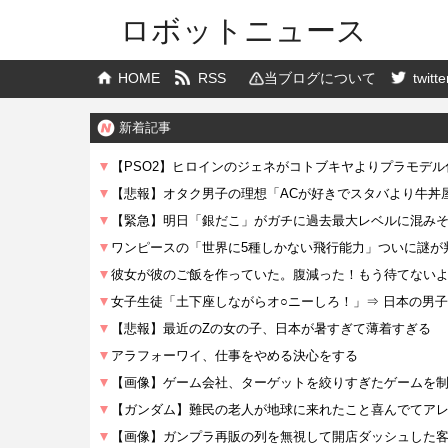
ロボットニュース
HOME
RSS
当ブログについて
twitte
新着記事