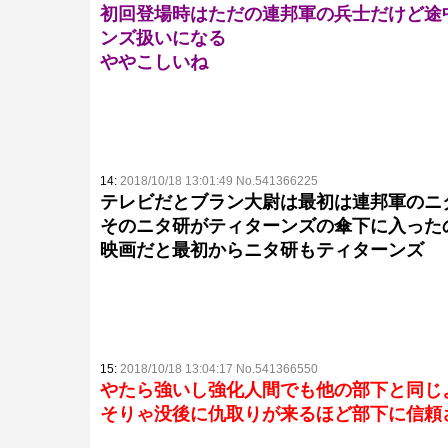
初回登場時はただの連邦軍の兵士だけど途
ンズ扱いになる
ややこしいね
14:
2018/10/18 13:01:49 No.541366225
テレビだとブラン大尉は最初は連邦軍のニ
そのニタ研がティターンズの傘下に入った
映画だと最初からニタ研もティターンズ
15:
2018/10/18 13:04:17 No.541366550
やたら強いし強化人間でも他の部下と同じ
そりゃ没後に仇取りが来るほど部下に信頼