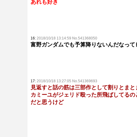
あれも好き
16:
2018/10/18 13:14:59 No.541368050
富野ガンダムでも予算降りないんだなって
17:
2018/10/18 13:27:05 No.541369693
見返すと話の筋は三部作として割りとまと
カミーユがジェリド殴った所飛ばしてるの
だと思うけど