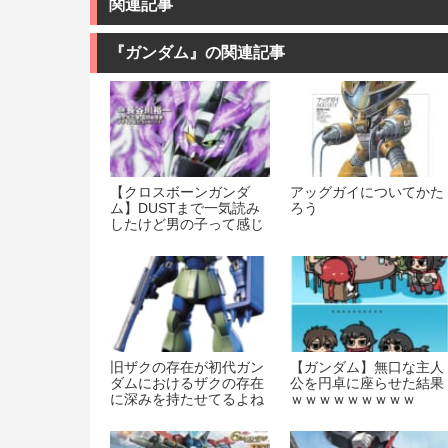
関連記事
『ガンダム』の関連記事
【クロスボーンガンダ
アッグガイについてかた
ム】DUSTまで一気読み
ろう
したけど男の子って感じ
で面白かった！
旧ザクの存在が初代ガン
【ガンダム】無口な主人
ダムにおけるザクの存在
公を円卓に座らせた結果
に深みを持たせてるよね
ｗｗｗｗｗｗｗｗｗ