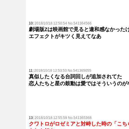
10:
2018/10/18 12:50:54 No.541364566
劇場版Zは映画館で見ると違和感なかった
エフェクトがキツく見えてなあ
11:
2018/10/18 12:53:53 No.541365055
真似したくなる台詞回しが追加されてた
恋人たちと星の鼓動は愛ではそういうのが
13:
2018/10/18 12:55:59 No.541365368
クワトロがロゼミアと対峙した時の「こち