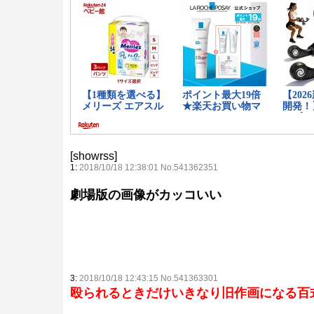
[showrss]
1:
2018/10/18 12:38:01 No.541362351
劇場版の画像がカッコいい
3:
2018/10/18 12:43:15 No.541363301
殴られるときだけいきなり旧作画になる百