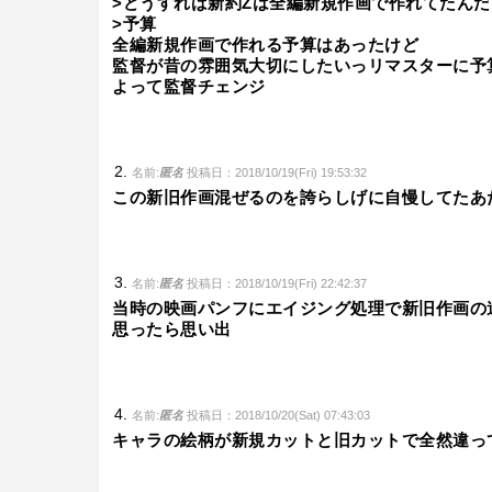
>どうすれば新約Zは全編新規作画で作れてたんだ
>予算
全編新規作画で作れる予算はあったけど
監督が昔の雰囲気大切にしたいっリマスターに予
よって監督チェンジ
名前:
匿名
投稿日：2018/10/19(Fri) 19:53:32
この新旧作画混ぜるのを誇らしげに自慢してたあ
名前:
匿名
投稿日：2018/10/19(Fri) 22:42:37
当時の映画パンフにエイジング処理で新旧作画の
思ったら思い出
名前:
匿名
投稿日：2018/10/20(Sat) 07:43:03
キャラの絵柄が新規カットと旧カットで全然違っ