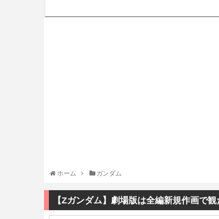
ホーム
ガンダム
【Zガンダム】劇場版は全編新規作画で観