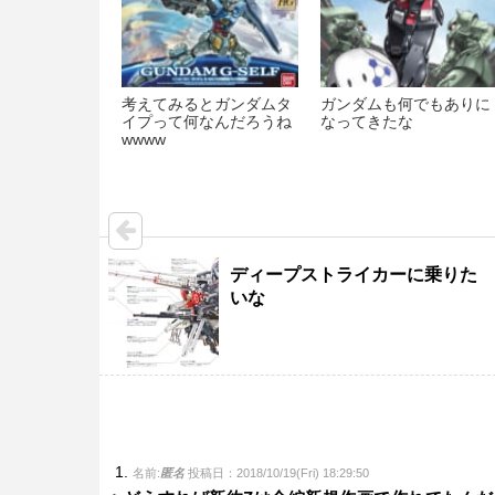
考えてみるとガンダムタ
ガンダムも何でもありに
イプって何なんだろうね
なってきたな
wwww
ディープストライカーに乗りた
いな
名前:
匿名
投稿日：2018/10/19(Fri) 18:29:50