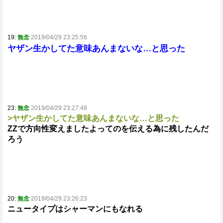
19:
無念
2019/04/29 23:25:56
ヤザン生かしてた意味あんまないな…と思った
23:
無念
2019/04/29 23:27:48
>ヤザン生かしてた意味あんまないな…と思った
ZZで方向性変えましたよってのを伝える為に残したんだ
ろう
20:
無念
2019/04/29 23:26:23
ニュータイプはシャーマンにもなれる