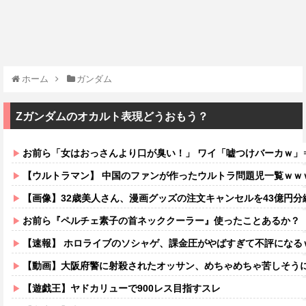
ホーム
ガンダム
Ζガンダムのオカルト表現どうおもう？
お前ら「女はおっさんより口が臭い！」 ワイ「嘘つけバーカｗ」
【ウルトラマン】 中国のファンが作ったウルトラ問題児一覧ｗｗ
【画像】32歳美人さん、漫画グッズの注文キャンセルを43億円
お前ら『ペルチェ素子の首ネッククーラー』使ったことあるか？
【速報】 ホロライブのソシャゲ、課金圧がやばすぎて不評になる
【動画】大阪府警に射殺されたオッサン、めちゃめちゃ苦しそう
【遊戯王】ヤドカリューで900レス目指すスレ