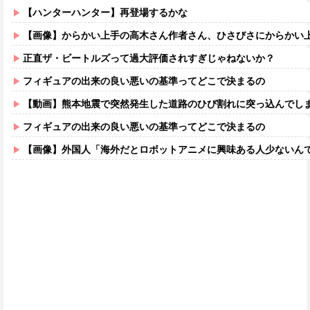
【ハンターハンター】再登場するかな
【画像】からかい上手の高木さん作者さん、ひさびさにからかい上手の高木さ
正直ザ・ビートルズって過大評価されすぎじゃねないか？
フィギュアの出来の良い悪いの基準ってどこで決まるの
【動画】熊本地震で突然発生した道路のひび割れに突っ込んでし
フィギュアの出来の良い悪いの基準ってどこで決まるの
【画像】外国人「海外だとロボットアニメに興味ある人少ないん