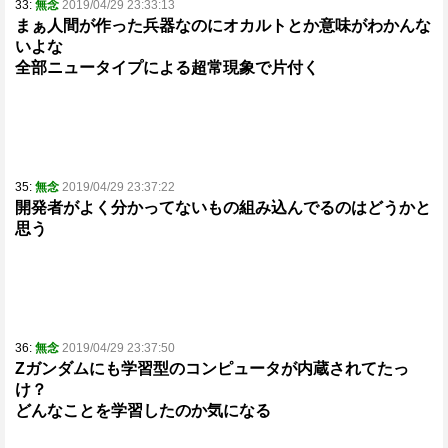
33:
無念
2019/04/29 23:33:13
まぁ人間が作った兵器なのにオカルトとか意味がわかんな
いよな
全部ニュータイプによる超常現象で片付く
35:
無念
2019/04/29 23:37:22
開発者がよく分かってないもの組み込んでるのはどうかと
思う
36:
無念
2019/04/29 23:37:50
Zガンダムにも学習型のコンピュータが内蔵されてたっ
け？
どんなことを学習したのか気になる