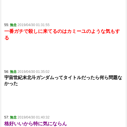
55:
無念
2019/04/30 01:31:55
一番ガチで殺しに来てるのはカミーユのような気もす
る
56:
無念
2019/04/30 01:35:02
宇宙世紀末北斗ガンダムってタイトルだったら何ら問題な
かった
57:
無念
2019/04/30 01:40:32
格好いいから特に気にならん