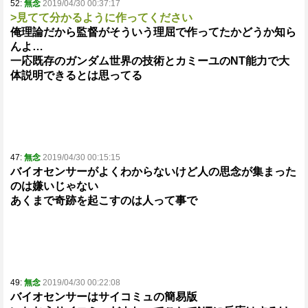
52:
無念
2019/04/30 00:37:17
>見てて分かるように作ってください
俺理論だから監督がそういう理屈で作ってたかどうか知ら
んよ…
一応既存のガンダム世界の技術とカミーユのNT能力で大
体説明できるとは思ってる
47:
無念
2019/04/30 00:15:15
バイオセンサーがよくわからないけど人の思念が集まった
のは嫌いじゃない
あくまで奇跡を起こすのは人って事で
49:
無念
2019/04/30 00:22:08
バイオセンサーはサイコミュの簡易版