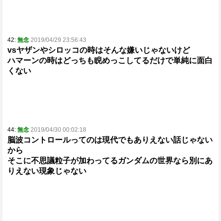
42:
無念
2019/04/29 23:56:43
vsヤザンやシロッコの時はそんな嫌いじゃないけど
ハマーンの時はどっちも睨めっこしてるだけで単純に面白
くない
44:
無念
2019/04/30 00:02:18
脳波コントロールってのは現代でもありえない話じゃない
から
そこに不思議粒子が加わってるガンダムの世界なら別にあ
りえない現象じゃない