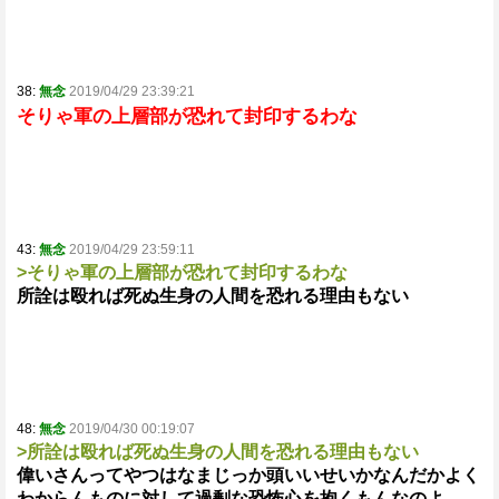
38:
無念
2019/04/29 23:39:21
そりゃ軍の上層部が恐れて封印するわな
43:
無念
2019/04/29 23:59:11
>そりゃ軍の上層部が恐れて封印するわな
所詮は殴れば死ぬ生身の人間を恐れる理由もない
48:
無念
2019/04/30 00:19:07
>所詮は殴れば死ぬ生身の人間を恐れる理由もない
偉いさんってやつはなまじっか頭いいせいかなんだかよく
わからんものに対して過剰な恐怖心を抱くもんなのよ