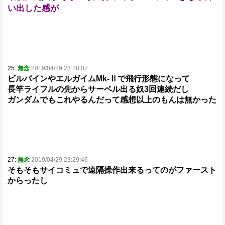
い出した感が
25:
無念
2019/04/29 23:28:07
ビルバインやエルガイムMk-Ⅱで飛行形態になって
長竿ライフルの先からサーベル出る奴3回連続だし
ガンダムでもこれやるんだって感想以上のもんは無かった
27:
無念
2019/04/29 23:29:46
そもそもサイコミュで遠隔操作出来るってのがファースト
からったし