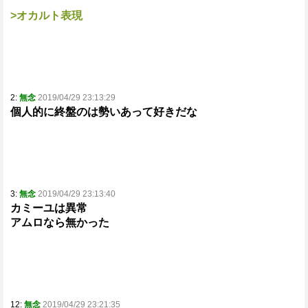
>オカルト表現
2:
無念
2019/04/29 23:13:29
個人的に終盤のは勢いあって好きだな
3:
無念
2019/04/29 23:13:40
カミーユは異常
アムロなら無かった
12:
無念
2019/04/29 23:21:35