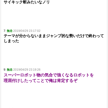
サイキック斬みたいなノリ
7:
無念
2019/04/29 23:17:02
テーマが分からないままジャンプ的な勢いだけで終わって
しまった
9:
無念
2019/04/29 23:19:26
スーパーロボット物の気合で強くなるロボットを
理屈付けしたってことで俺は肯定するぞ