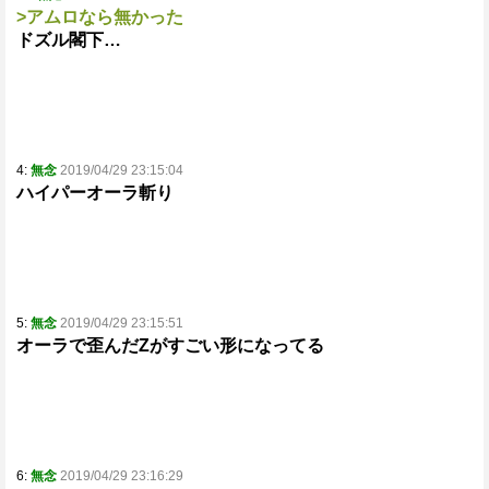
>アムロなら無かった
ドズル閣下…
4:
無念
2019/04/29 23:15:04
ハイパーオーラ斬り
5:
無念
2019/04/29 23:15:51
オーラで歪んだΖがすごい形になってる
6:
無念
2019/04/29 23:16:29