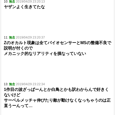
10:
無念
2019/04/29 23:20:13
ヤザンよく生きてたな
11:
無念
2019/04/29 23:20:37
Ζのオカルト現象は全てバイオセンサーとMSの整備不良で
説明が付くので
メカニック的なリアリティを損なっていない
13:
無念
2019/04/29 23:22:34
1作目の波ざっぱーんとか白鳥とかも訳わからんで好きく
ないけど
サーベルメッチャ伸びたり敵が動けなくなっちゃうのは正
直うーんって…