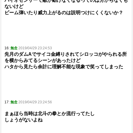
バイオセンサーで敵が動けなくなるってのは分からなくも
ないけど
ビーム弾いたり威力上がるのは説明つけにくくないか？
16:
無念
2019/04/29 23:24:53
先月のダムAでサイコ金縛りされてシロッコがやられる所
を横からみてるシーンがあったけど
ハタから見たら余計に理解不能な現象で笑ってしまった
17:
無念
2019/04/29 23:24:56
まぁほら当時は北斗の拳とか流行ってたし
しょうがないよね