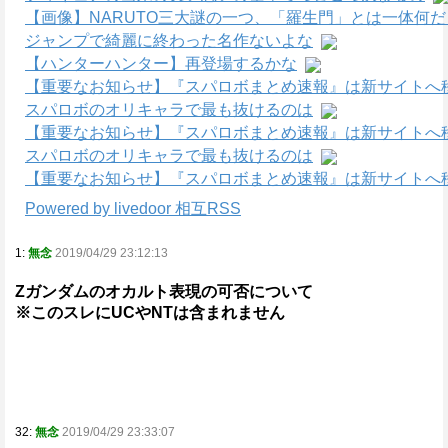
【画像】NARUTO三大謎の一つ、「羅生門」とは一体何
ジャンプで綺麗に終わった名作ないよな
【ハンターハンター】再登場するかな
【重要なお知らせ】『スパロボまとめ速報』は新サイトへ
スパロボのオリキャラで最も抜けるのは
【重要なお知らせ】『スパロボまとめ速報』は新サイトへ
スパロボのオリキャラで最も抜けるのは
【重要なお知らせ】『スパロボまとめ速報』は新サイトへ
Powered by livedoor 相互RSS
1:
無念
2019/04/29 23:12:13
Ζガンダムのオカルト表現の可否について
※このスレにUCやNTは含まれません
32:
無念
2019/04/29 23:33:07