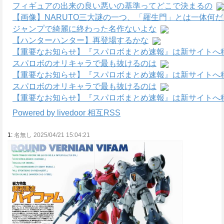
フィギュアの出来の良い悪いの基準ってどこで決まるの
【画像】NARUTO三大謎の一つ、「羅生門」とは一体何
ジャンプで綺麗に終わった名作ないよな
【ハンターハンター】再登場するかな
【重要なお知らせ】『スパロボまとめ速報』は新サイトへ
スパロボのオリキャラで最も抜けるのは
【重要なお知らせ】『スパロボまとめ速報』は新サイトへ
スパロボのオリキャラで最も抜けるのは
【重要なお知らせ】『スパロボまとめ速報』は新サイトへ
Powered by livedoor 相互RSS
1:
名無し 2025/04/21 15:04:21