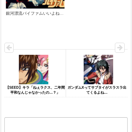
銀河漂流バイファムいいよね…
【SEED】キラ「ねぇラクス、二年間
ガンダムXってサブタイがスラスラ出
平和なんじゃなかったの…？」
てくるよね…