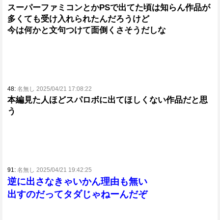
スーパーファミコンとかPSで出てた頃は知らん作品が
多くても受け入れられたんだろうけど
今は何かと文句つけて面倒くさそうだしな
48:
名無し 2025/04/21 17:08:22
本編見た人ほどスパロボに出てほしくない作品だと思
う
91:
名無し 2025/04/21 19:42:25
逆に出さなきゃいかん理由も無い
出すのだってタダじゃねーんだぞ