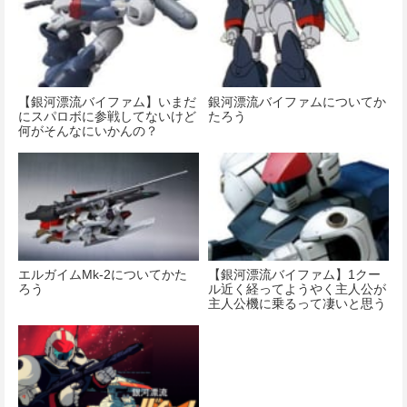
【銀河漂流バイファム】いまだ
銀河漂流バイファムについてか
にスパロボに参戦してないけど
たろう
何がそんなにいかんの？
エルガイムMk-2についてかた
【銀河漂流バイファム】1クー
ろう
ル近く経ってようやく主人公が
主人公機に乗るって凄いと思う