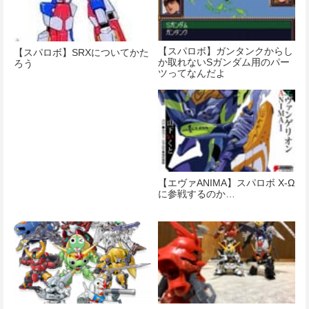
【スパロボ】ガンタンクからし
【スパロボ】SRXについてかた
か取れないSガンダム用のパー
ろう
ツってなんだよ
【エヴァANIMA】スパロボ X-Ω
に参戦するのか…