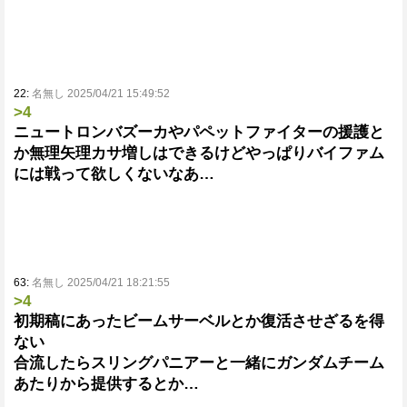
22:
名無し 2025/04/21 15:49:52
>4
ニュートロンバズーカやパペットファイターの援護と
か無理矢理カサ増しはできるけどやっぱりバイファム
には戦って欲しくないなあ…
63:
名無し 2025/04/21 18:21:55
>4
初期稿にあったビームサーベルとか復活させざるを得
ない
合流したらスリングパニアーと一緒にガンダムチーム
あたりから提供するとか…