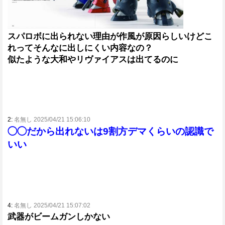
スパロボに出られない理由が作風が原因らしいけどこ
れってそんなに出しにくい内容なの？
似たような大和やリヴァイアスは出てるのに
2:
名無し 2025/04/21 15:06:10
◯◯だから出れないは9割方デマくらいの認識で
いい
4:
名無し 2025/04/21 15:07:02
武器がビームガンしかない