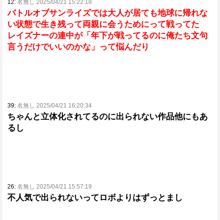
12:
名無し 2025/04/21 15:22:18
バトルオブサンライズでは大人が居ても地球に帰れな
い状態で生き残って両親に会うためにって戦ってた
レイズナーの連中が「年下が戦ってるのに俺たち文句
言うだけでいいのかな」って悩んだり
39:
名無し 2025/04/21 16:20:34
ちゃんと立体化されてるのに出られない作品他にもあ
るし
26:
名無し 2025/04/21 15:57:19
不人気で出られないってロボよりはずっとまし