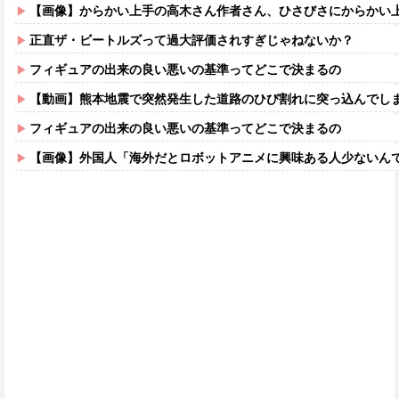
【画像】からかい上手の高木さん作者さん、ひさびさにからかい上手の高木さ
正直ザ・ビートルズって過大評価されすぎじゃねないか？
フィギュアの出来の良い悪いの基準ってどこで決まるの
【動画】熊本地震で突然発生した道路のひび割れに突っ込んでし
フィギュアの出来の良い悪いの基準ってどこで決まるの
【画像】外国人「海外だとロボットアニメに興味ある人少ないん