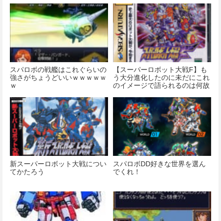
スパロボの戦艦はこれぐらいの
【スーパーロボット大戦F】も
強さがちょうどいいｗｗｗｗｗ
う大分進化したのに未だにこれ
ｗ
のイメージで語られるのは何故
だろう
新スーパーロボット大戦につい
スパロボDD好きな世界を選ん
てかたろう
でくれ！