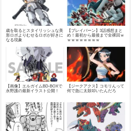
歳を取るとスタイリッシュな美
【ブレイバーン】3話感想まと
形ロボよりむせるロボが好きに
め！最初から最後まで全裸回ｗ
なる現象
ｗｗｗｗｗｗｗｗ
【画像】エルガイムBD-BOXで
【ジークアクス】コモリんって
永野護の最新イラスト公開！
何で急に太鼓叩いたんだろ