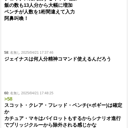
飯の数も13人分から大幅に増加
ペンチが人数を1桁間違えて入力
阿鼻叫喚！
58:
名無し 2025/04/21 17:37:46
ジェイナスは何人分精神コマンド使えるんだろう
60:
名無し 2025/04/21 17:48:25
>58
スコット・クレア・フレッド・ペンチ(+ボギー)は確定
か
カチュア・マキはパイロットもするからシナリオ進行
でブリッジクルーから除外される感じかな