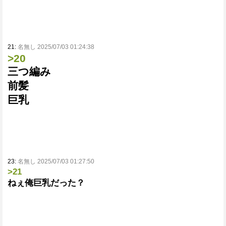
21:
名無し 2025/07/03 01:24:38
>20
三つ編み
前髪
巨乳
23:
名無し 2025/07/03 01:27:50
>21
ねぇ俺巨乳だった？