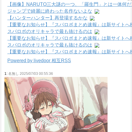
【画像】NARUTO三大謎の一つ、「羅生門」とは一体何
ジャンプで綺麗に終わった名作ないよな
【ハンターハンター】再登場するかな
【重要なお知らせ】『スパロボまとめ速報』は新サイトへ
スパロボのオリキャラで最も抜けるのは
【重要なお知らせ】『スパロボまとめ速報』は新サイトへ
スパロボのオリキャラで最も抜けるのは
【重要なお知らせ】『スパロボまとめ速報』は新サイトへ
Powered by livedoor 相互RSS
1:
名無し 2025/07/03 00:55:36