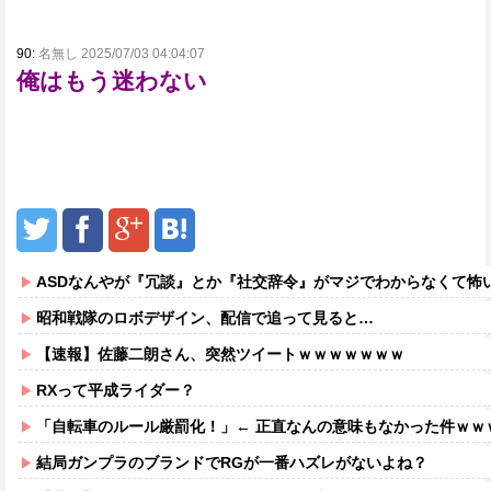
90:
名無し 2025/07/03 04:04:07
俺はもう迷わない
ASDなんやが『冗談』とか『社交辞令』がマジでわからなくて怖
昭和戦隊のロボデザイン、配信で追って見ると…
【速報】佐藤二朗さん、突然ツイートｗｗｗｗｗｗｗ
RXって平成ライダー？
「自転車のルール厳罰化！」← 正直なんの意味もなかった件ｗｗ
結局ガンプラのブランドでRGが一番ハズレがないよね？