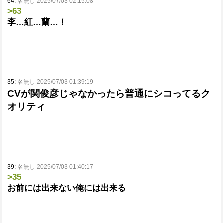
64:
名無し 2025/07/03 02:15:08
>63
李…紅…蘭…！
35:
名無し 2025/07/03 01:39:19
CVが関俊彦じゃなかったら普通にシコってるク
オリティ
39:
名無し 2025/07/03 01:40:17
>35
お前には出来ない俺には出来る