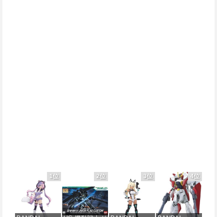
1位
2位
3位
4位