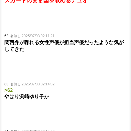
スカートのまま国を収めるデュオ
62:
名無し 2025/07/03 02:11:21
関西弁が喋れる女性声優が担当声優だったような気が
してきた
63:
名無し 2025/07/03 02:14:02
>62
やはり渕崎ゆり子か…