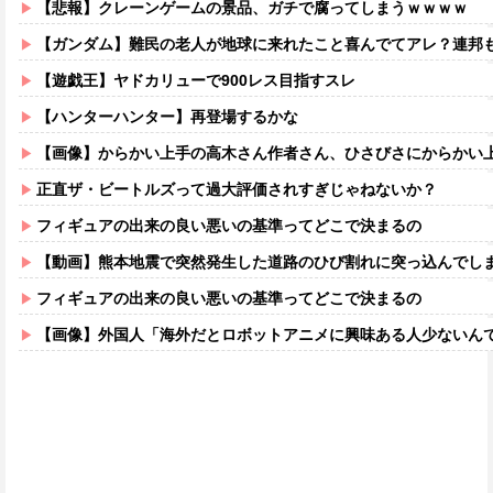
【悲報】クレーンゲームの景品、ガチで腐ってしまうｗｗｗｗ
【ガンダム】難民の老人が地球に来れたこと喜んでてアレ？連邦もやって
【遊戯王】ヤドカリューで900レス目指すスレ
【ハンターハンター】再登場するかな
【画像】からかい上手の高木さん作者さん、ひさびさにからかい上手の高木さ
正直ザ・ビートルズって過大評価されすぎじゃねないか？
フィギュアの出来の良い悪いの基準ってどこで決まるの
【動画】熊本地震で突然発生した道路のひび割れに突っ込んでし
フィギュアの出来の良い悪いの基準ってどこで決まるの
【画像】外国人「海外だとロボットアニメに興味ある人少ないん