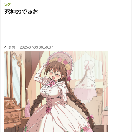
>2
死神のでゅお
4:
名無し 2025/07/03 00:59:37