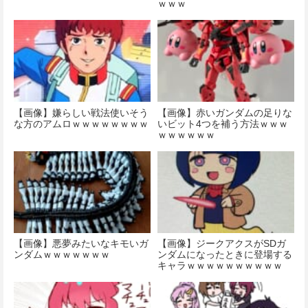
ｗｗｗ
【画像】嫌らしい戦法使いそう
【画像】赤いガンダムの足りな
な方のアムロｗｗｗｗｗｗｗｗ
いビット4つを補う方法ｗｗｗ
ｗｗｗｗｗｗ
【画像】悪夢みたいなキモいガ
【画像】ジークアクスがSDガ
ンダムｗｗｗｗｗｗｗ
ンダムになったときに登場する
キャラｗｗｗｗｗｗｗｗｗｗ