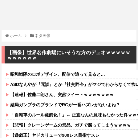
ホーム
ネタ画像
【画像】世界名作劇場にいそうな方のデュオｗｗｗｗｗ
ｗｗｗｗｗｗ
昭和戦隊のロボデザイン、配信で追って見ると…
ASDなんやが『冗談』とか『社交辞令』がマジでわからなくて怖
【速報】佐藤二朗さん、突然ツイートｗｗｗｗｗｗｗ
結局ガンプラのブランドでRGが一番ハズレがないよね？
「自転車のルール厳罰化！」← 正直なんの意味もなかった件ｗｗ
【悲報】クレーンゲームの景品、ガチで腐ってしまうｗｗｗｗ
【遊戯王】ヤドカリューで900レス目指すスレ