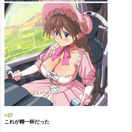
>27
これが精一杯だった