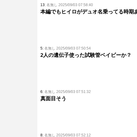
13:
名無し 2025/09/03 07:58:40
本編でもヒイロがデュオ名乗ってる時期
5:
名無し 2025/09/03 07:50:54
2人の遺伝子使った試験管ベイビーか？
6:
名無し 2025/09/03 07:51:32
真面目そう
8:
名無し 2025/09/03 07:52:12