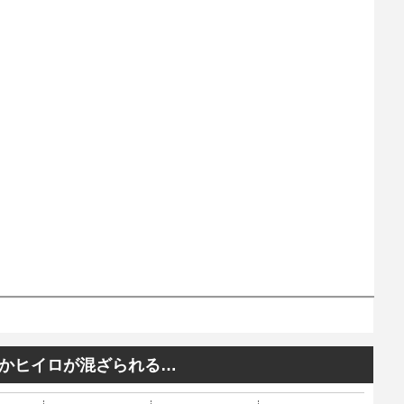
ぜかヒイロが混ざられる…