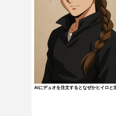
AIにデュオを注文するとなぜかヒイロと