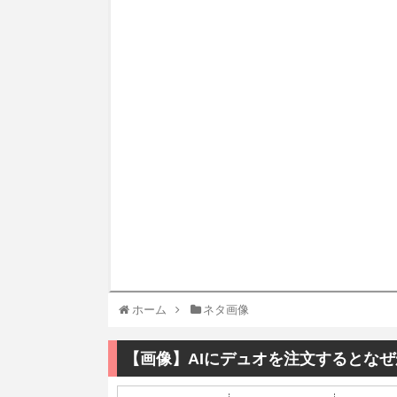
ホーム
ネタ画像
【画像】AIにデュオを注文するとな