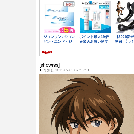
[showrss]
1:
名無し 2025/09/03 07:46:40