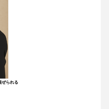
混ぜられる