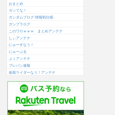
おまとめ
ガッてな！
ガンダムブログ-情報戦仕様-
ガンプラログ
このワロｗｗｗ まとめアンテナ
しぃアンテナ
にゅーすなう！
にゅーぷる
ぷぅアンテナ
プレバン速報
仮面ライダーなう！アンテナ