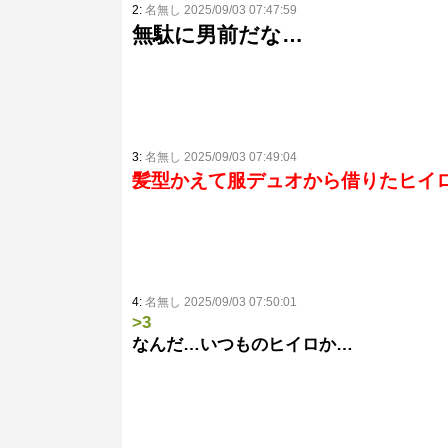
2:
名無し 2025/09/03 07:47:59
無駄に男前だな…
3:
名無し 2025/09/03 07:49:04
髪型かえて服デュオから借りたヒイ
4:
名無し 2025/09/03 07:50:01
>3
なんだ…いつものヒイロか…